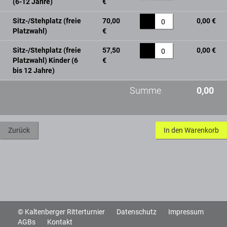
(6-12 Jahre)
€
Sitz-/Stehplatz (freie
70,00
0,00 €
0
Platzwahl)
€
Sitz-/Stehplatz (freie
57,50
0,00 €
0
Platzwahl) Kinder (6
€
bis 12 Jahre)
Summe
0,00
Zurück
© Kaltenberger Ritterturnier
Datenschutz
Impressum
AGBs
Kontakt