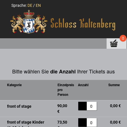
Sprache:
DE
/
EN
0
Bitte wählen Sie
Ihrer Tickets aus
die Anzahl
Kategorie
Einzelpreis
Anzahl
Summe
pro
Person
90,00
0,00 €
front of stage
0
€
front of stage Kinder
73,50
0,00 €
0