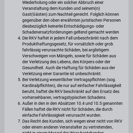
Wiederholung oder ein solcher Abbruch einer
Veranstaltung dem Kunden und seinem(n)
Gast(Gästen) zum Nachteil gereicht. Folglich können
gegenüber den oben erwähnten juristischen Personen
diesbezüglich keinerlei Entschädigungs- oder
Schadenersatzforderungen geltend gemacht werden
Die RKV haftet in jedem Fall unbeschränkt nach dem
Produkthaftungsgesetz, für vorsätzlich oder grob
fahrlässig verursachte Schäden, bei arglistigem
Verschweigen von Mängeln, sowie für Schäden aus
der Verletzung des Lebens, des Körpers oder der
Gesundheit. Auch die Haftung für Schäden aus der
Verletzung einer Garantie ist unbeschränkt.
Bei Verletzung wesentlicher Vertragspflichten (sog.
Kardinalpflichten), die nur auf einfacher Fahrlässigkeit
beruht, haftet die RKV beschränkt auf den Ersatz des
vorhersehbaren, vertragstypischen Schadens.
Außer in den in den Absätzen 10.4 und 10.5 genannten
Fällen haftet die RKV nicht für Schäden, die durch
einfache Fahrlässigkeit verursacht wurden.
Das Recht des Kunden, sich wegen einer nicht von RKV
oder einem anderen Veranstalter zu vertretenden,