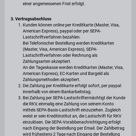
einer angemessenen Frist erfolgt.
3. Vertragsabschluss
Kunden können online per Kreditkarte (Master, Visa,
American Express), paypal oder per SEPA-
Lastschriftverfahren bezahlen.
Bei Telefonischer Bestellung werden Kreditkarten
(Master, Visa, American Express), SEPA-
Lastschriftverfahren oder Rechnung als
Zahlungsarten akzeptiert.
An der Tageskasse werden Kreditkarten (Master, Visa,
American Express), EC-Karten und Bargeld als
Zahlungsmethoden akzeptiert.
Die Zahlung per Kreditkarte erfolgt sofort, per paypal
innerhalb von einem Bankarbeitstag.
Bei Zahlung per SEPA-Lastschriftermächtigt der Kunde
die RKV, einmalig eine Zahlung von seinem Konto
mittels SEPA-Basis-Lastschrift einzuziehen. Zugleich
weist er sein Kreditinstitut an, die Lastschrift für RKV
einzulösen. Die SEPA-Vorabbenachrichtigung erfolgt
nach Eingang der Bestellung per Email. Der Zahlbetrag
wird frühestens 2 Tage nach Eingang der Bestellung