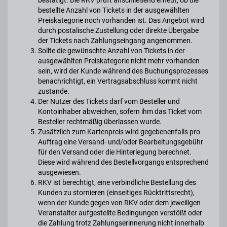
bestätigt. Die RKV prüft anschließend erneut, ob die
bestellte Anzahl von Tickets in der ausgewählten
Preiskategorie noch vorhanden ist. Das Angebot wird
durch postalische Zustellung oder direkte Übergabe
der Tickets nach Zahlungseingang angenommen.
Sollte die gewünschte Anzahl von Tickets in der
ausgewählten Preiskategorie nicht mehr vorhanden
sein, wird der Kunde während des Buchungsprozesses
benachrichtigt, ein Vertragsabschluss kommt nicht
zustande.
Der Nutzer des Tickets darf vom Besteller und
Kontoinhaber abweichen, sofern ihm das Ticket vom
Besteller rechtmäßig überlassen wurde.
Zusätzlich zum Kartenpreis wird gegebenenfalls pro
Auftrag eine Versand- und/oder Bearbeitungsgebühr
für den Versand oder die Hinterlegung berechnet.
Diese wird während des Bestellvorgangs entsprechend
ausgewiesen.
RKV ist berechtigt, eine verbindliche Bestellung des
Kunden zu stornieren (einseitiges Rücktrittsrecht),
wenn der Kunde gegen von RKV oder dem jeweiligen
Veranstalter aufgestellte Bedingungen verstößt oder
die Zahlung trotz Zahlungserinnerung nicht innerhalb