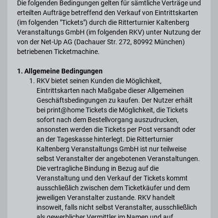
Die folgenden Bedingungen gelten für sämtliche Verträge und
erteilten Aufträge betreffend den Verkauf von Eintrittskarten
(im folgenden "Tickets") durch die Ritterturnier Kaltenberg
Veranstaltungs GmbH (im folgenden RKV) unter Nutzung der
von der Net-Up AG (Dachauer Str. 272, 80992 München)
betriebenen Ticketmachine.
1. Allgemeine Bedingungen
RKV bietet seinen Kunden die Möglichkeit,
Eintrittskarten nach Maßgabe dieser Allgemeinen
Geschäftsbedingungen zu kaufen. Der Nutzer erhält
bei print@home Tickets die Möglichkeit, die Tickets
sofort nach dem Bestellvorgang auszudrucken,
ansonsten werden die Tickets per Post versandt oder
an der Tageskasse hinterlegt. Die Ritterturnier
Kaltenberg Veranstaltungs GmbH ist nur teilweise
selbst Veranstalter der angebotenen Veranstaltungen.
Die vertragliche Bindung in Bezug auf die
Veranstaltung und den Verkauf der Tickets kommt
ausschließlich zwischen dem Ticketkäufer und dem
jeweiligen Veranstalter zustande. RKV handelt
insoweit, falls nicht selbst Veranstalter, ausschließlich
als gewerblicher Vermittler im Namen und auf