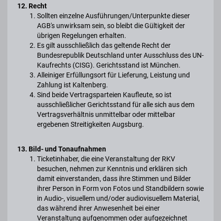
12. Recht
Sollten einzelne Ausführungen/Unterpunkte dieser
AGB's unwirksam sein, so bleibt die Gültigkeit der
übrigen Regelungen erhalten.
Es gilt ausschließlich das geltende Recht der
Bundesrepublik Deutschland unter Ausschluss des UN-
Kaufrechts (CISG). Gerichtsstand ist München.
Alleiniger Erfüllungsort für Lieferung, Leistung und
Zahlung ist Kaltenberg.
Sind beide Vertragsparteien Kaufleute, so ist
ausschließlicher Gerichtsstand für alle sich aus dem
Vertragsverhältnis unmittelbar oder mittelbar
ergebenen Streitigkeiten Augsburg.
13. Bild- und Tonaufnahmen
Ticketinhaber, die eine Veranstaltung der RKV
besuchen, nehmen zur Kenntnis und erklären sich
damit einverstanden, dass ihre Stimmen und Bilder
ihrer Person in Form von Fotos und Standbildern sowie
in Audio-, visuellem und/oder audiovisuellem Material,
das während ihrer Anwesenheit bei einer
Veranstaltung aufgenommen oder aufgezeichnet