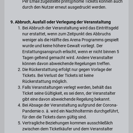
Per Email zugestellte print@home Tickets können auch
durch den Nutzer erneut ausgedruckt werden.
9. Abbruch, Ausfall oder Verlegung der Veranstaltung
Bei Abbruch der Veranstaltung wird das Eintrittsgeld
nur erstattet, wenn zum Zeitpunkt des Abbruchs
weniger als die Hälfte des Arena Programms gespielt
wurde und keine höhere Gewalt vorliegt. Der
Erstattungsanspruch erlischt, wenn er nicht binnen 5
Tagen geltend gemacht wird. Andere Veranstalter
können davon abweichende Regelungen treffen.
Die Rückerstattung erfolgt nur gegen Vorlage der
Tickets. Bei Verlust der Tickets ist keine
Rückerstattung möglich.
Falls Veranstaltungen verlegt werden, behält das
Ticket seine Gültigkeit, es sei denn, der Veranstalter
gibt eine davon abweichende Regelung bekannt.
Bei Absage der Veranstaltung aufgrund der Corona-
Pandemie o. ä. wird ein Nachholtermin durchgeführt,
für den die Tickets dann gültig sind.
Vertragliche Beziehungen kommen ausschließlich
zwischen dem Ticketkäufer und dem Veranstalter