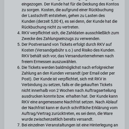
eingezogen. Der Kunde hat für die Deckung des Kontos
zu sorgen. Kosten, die aufgrund einer Rückbuchung
der Lastschrift entstehen, gehen zu Lasten des
Kunden (derzeit 5,00 €), es sei denn, der Kunde hat die
Rückbuchung nicht zu vertreten.
RKV verpflichtet sich, die Zahldaten ausschließlich zum
Zwecke des Zahlungseinzugs zu verwenden.
Der Postversand von Tickets erfolgt durch RKV auf
Kosten (Versandgebühr s.o.) und Risiko des Kunden.
RKV behält sich vor, das Versandunternehmen nach
freiem Ermessen auszuwählen.
Die Tickets werden baldmöglichst nach erfolgreicher
Zahlung an den Kunden versandt (per Email oder per
Post). Der Kunde ist verpflichtet, sich mit RKV in
Verbindung zu setzen, falls er die gekauften Tickets
nicht innerhalb von 2 Wochen nach Auftragserteilung
ausdrucken konnte bzw. erhalten hat. Der Kunde kann
RKV eine angemessene Nachfrist setzen. Nach Ablauf
der Nachfrist kann er durch schriftliche Erklärung vom
Auftrag/Vertrag zurücktreten, es sei denn, die Ware
wurde zwischenzeitlich bereits versandt.
Bei einzelnen Veranstaltungen ist eine Hinterlegung an