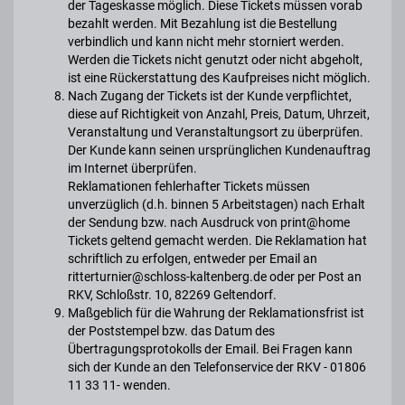
der Tageskasse möglich. Diese Tickets müssen vorab
bezahlt werden. Mit Bezahlung ist die Bestellung
verbindlich und kann nicht mehr storniert werden.
Werden die Tickets nicht genutzt oder nicht abgeholt,
ist eine Rückerstattung des Kaufpreises nicht möglich.
Nach Zugang der Tickets ist der Kunde verpflichtet,
diese auf Richtigkeit von Anzahl, Preis, Datum, Uhrzeit,
Veranstaltung und Veranstaltungsort zu überprüfen.
Der Kunde kann seinen ursprünglichen Kundenauftrag
im Internet überprüfen.
Reklamationen fehlerhafter Tickets müssen
unverzüglich (d.h. binnen 5 Arbeitstagen) nach Erhalt
der Sendung bzw. nach Ausdruck von print@home
Tickets geltend gemacht werden. Die Reklamation hat
schriftlich zu erfolgen, entweder per Email an
ritterturnier@schloss-kaltenberg.de oder per Post an
RKV, Schloßstr. 10, 82269 Geltendorf.
Maßgeblich für die Wahrung der Reklamationsfrist ist
der Poststempel bzw. das Datum des
Übertragungsprotokolls der Email. Bei Fragen kann
sich der Kunde an den Telefonservice der RKV - 01806
11 33 11- wenden.